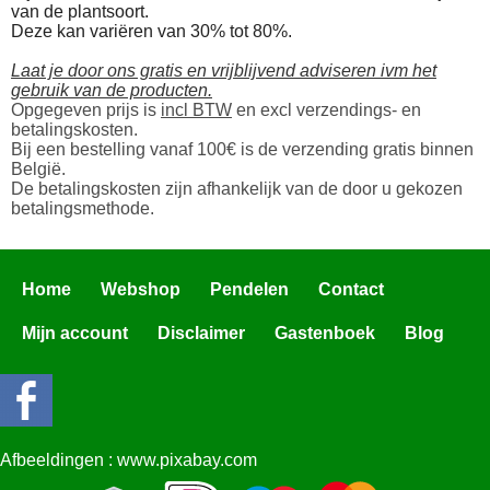
van de plantsoort.
Deze kan variëren van 30% tot 80%.
Laat je door ons gratis en vrijblijvend adviseren ivm het
gebruik van de producten.
Opgegeven prijs is
incl BTW
en excl verzendings- en
betalingskosten.
Bij een bestelling vanaf 100€ is de verzending gratis binnen
België.
De betalingskosten zijn afhankelijk van de door u gekozen
betalingsmethode.
Home
Webshop
Pendelen
Contact
Mijn account
Disclaimer
Gastenboek
Blog
Afbeeldingen : www.pixabay.com