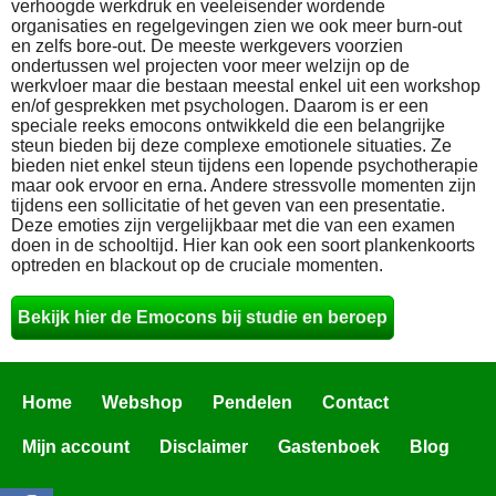
verhoogde werkdruk en veeleisender wordende
organisaties en regelgevingen zien we ook meer burn-out
en zelfs bore-out. De meeste werkgevers voorzien
ondertussen wel projecten voor meer welzijn op de
werkvloer maar die bestaan meestal enkel uit een workshop
en/of gesprekken met psychologen. Daarom is er een
speciale reeks emocons ontwikkeld die een belangrijke
steun bieden bij deze complexe emotionele situaties. Ze
bieden niet enkel steun tijdens een lopende psychotherapie
maar ook ervoor en erna. Andere stressvolle momenten zijn
tijdens een sollicitatie of het geven van een presentatie.
Deze emoties zijn vergelijkbaar met die van een examen
doen in de schooltijd. Hier kan ook een soort plankenkoorts
optreden en blackout op de cruciale momenten.
Bekijk hier de Emocons bij studie en beroep
Home
Webshop
Pendelen
Contact
Mijn account
Disclaimer
Gastenboek
Blog