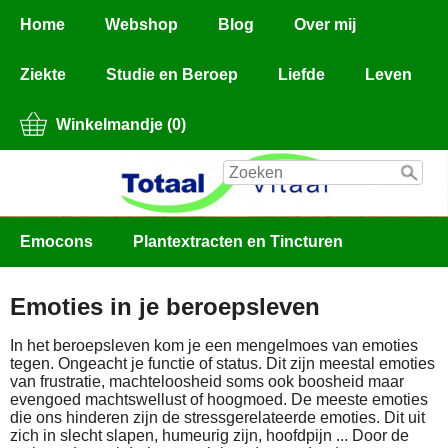
Home
Webshop
Blog
Over mij
Ziekte
Studie en Beroep
Liefde
Leven
Winkelmandje (0)
Emocons
Plantextracten en Tincturen
Emoties in je beroepsleven
In het beroepsleven kom je een mengelmoes van emoties
tegen. Ongeacht je functie of status. Dit zijn meestal emoties
van frustratie, machteloosheid soms ook boosheid maar
evengoed machtswellust of hoogmoed. De meeste emoties
die ons hinderen zijn de stressgerelateerde emoties. Dit uit
zich in slecht slapen, humeurig zijn, hoofdpijn ... Door de