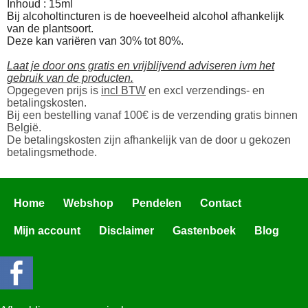
Inhoud : 15ml
Bij alcoholtincturen is de hoeveelheid alcohol afhankelijk
van de plantsoort.
Deze kan variëren van 30% tot 80%.
Laat je door ons gratis en vrijblijvend adviseren ivm het
gebruik van de producten.
Opgegeven prijs is
incl BTW
en excl verzendings- en
betalingskosten.
Bij een bestelling vanaf 100€ is de verzending gratis binnen
België.
De betalingskosten zijn afhankelijk van de door u gekozen
betalingsmethode.
Home
Webshop
Pendelen
Contact
Mijn account
Disclaimer
Gastenboek
Blog