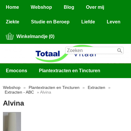
Home
Webshop
Blog
Over mij
Ziekte
Studie en Beroep
Liefde
Leven
Winkelmandje (0)
Emocons
Plantextracten en Tincturen
Webshop
»
Plantextracten en Tincturen
»
Extracten
»
Extracten - ABC
» Alvina
Alvina